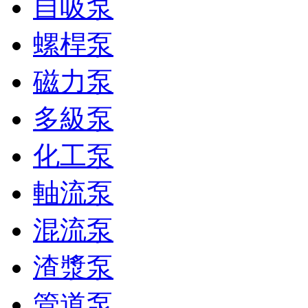
自吸泵
螺桿泵
磁力泵
多級泵
化工泵
軸流泵
混流泵
渣漿泵
管道泵