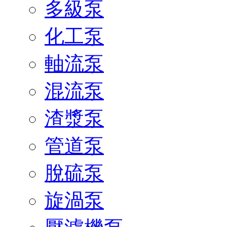
多級泵
化工泵
軸流泵
混流泵
渣漿泵
管道泵
脫硫泵
旋渦泵