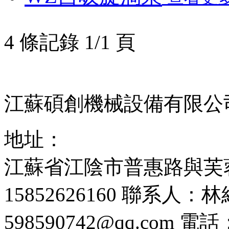
4 條記錄 1/1 頁
江蘇碩創機械設備有限公
地址：
江蘇省江陰市普惠路與芙
15852626160
聯系人：林
598590742@qq.com
電話：0