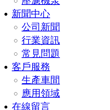
壓濾機泵
新聞中心
公司新聞
行業資訊
常見問題
客戶服務
生產車間
應用領域
在線留言