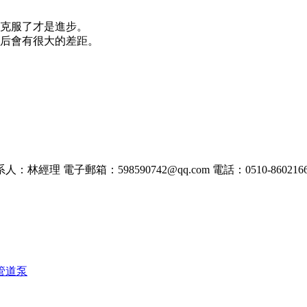
，克服了才是進步。
之后會有很大的差距。
系人：林經理
電子郵箱：
598590742@qq.com
電話：0510-860216
管道泵