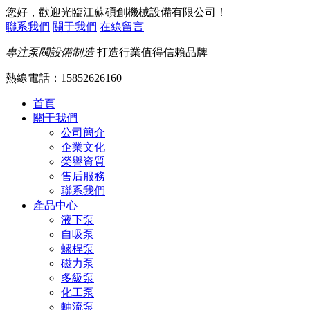
您好，歡迎光臨江蘇碩創機械設備有限公司！
聯系我們
關于我們
在線留言
專注泵閥設備制造
打造行業值得信賴品牌
熱線電話：
15852626160
首頁
關于我們
公司簡介
企業文化
榮譽資質
售后服務
聯系我們
產品中心
液下泵
自吸泵
螺桿泵
磁力泵
多級泵
化工泵
軸流泵