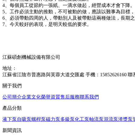
4、每個員工從節約一張紙、一滴水做起，經營成本才會下降。
5、工作必須主動的推動，不可被動的做，應該以難事為目標
6、必須帶動四周的人，帶動別人及被帶動這兩種做法，長期
7、今天較好的表現，是明天較低的要求。
江蘇碩創機械設備有限公司
地址：
江蘇省江陰市普惠路與芙蓉大道交匯處
手機：15852626160
聯
關于我們
公司簡介
企業文化
榮譽資質
售后服務
聯系我們
產品分類
液下泵
自吸泵
螺桿泵
磁力泵
多級泵
化工泵
軸流泵
混流泵
渣漿泵
新聞資訊