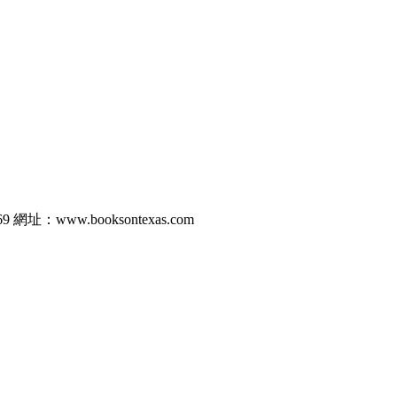
69
網址：www.booksontexas.com