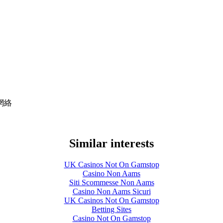
網絡
Similar interests
UK Casinos Not On Gamstop
Casino Non Aams
Siti Scommesse Non Aams
Casino Non Aams Sicuri
UK Casinos Not On Gamstop
Betting Sites
Casino Not On Gamstop