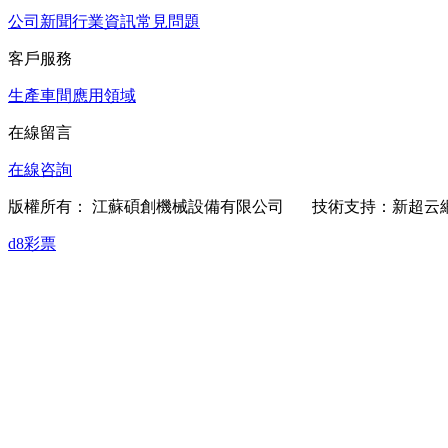
公司新聞
行業資訊
常見問題
客戶服務
生產車間
應用領域
在線留言
在線咨詢
版權所有： 江蘇碩創機械設備有限公司 技術支持：
新超云
d8彩票