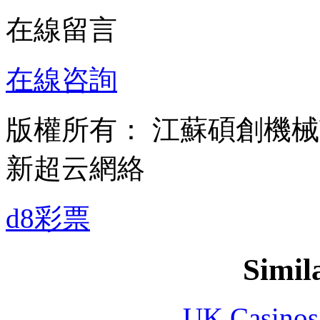
在線留言
在線咨詢
版權所有： 江蘇碩創機
新超云網絡
d8彩票
Simila
UK Casinos