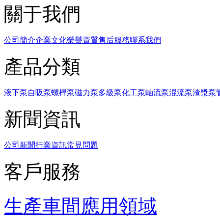
關于我們
公司簡介
企業文化
榮譽資質
售后服務
聯系我們
產品分類
液下泵
自吸泵
螺桿泵
磁力泵
多級泵
化工泵
軸流泵
混流泵
渣漿泵
新聞資訊
公司新聞
行業資訊
常見問題
客戶服務
生產車間
應用領域