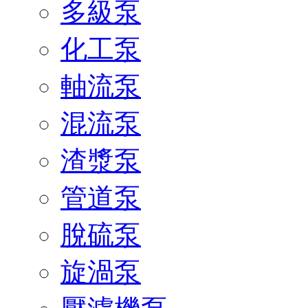
多級泵
化工泵
軸流泵
混流泵
渣漿泵
管道泵
脫硫泵
旋渦泵