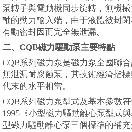
泵轉子與電動機同步旋轉，無機械
軸的動力輸入端，由于液體被封閉
有動密封因而完全無泄漏。
二、
CQB磁力驅動泵
主要特點
CQB系列磁力泵是磁力泵全國聯
無泄漏耐腐蝕泵，其技術經濟指標
代末的水平相當。
CQB系列磁力泵型式及基本參數符合J
1995《小型磁力驅動離心泵型式
型磁力驅動離心泵三個標準的補充