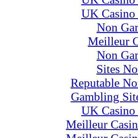
UK Casino
Non Gam
Meilleur 
Non Gam
Sites N
Reputable No
Gambling Sit
UK Casino
Meilleur Casi