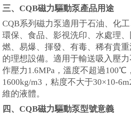
三、
CQB磁力驅動泵
產品用途
CQB系列磁力泵適用于石油、化
環保、食品、影視洗印、水處理、
燃、易爆、揮發、有毒、稀有貴重
的理想設備。適用于輸送吸入壓力不
作壓力1.6MPa，溫度不超過100
1600kg/m3，粘度不大于30×10
維的液體。
四、
CQB磁力驅動泵
型號意義