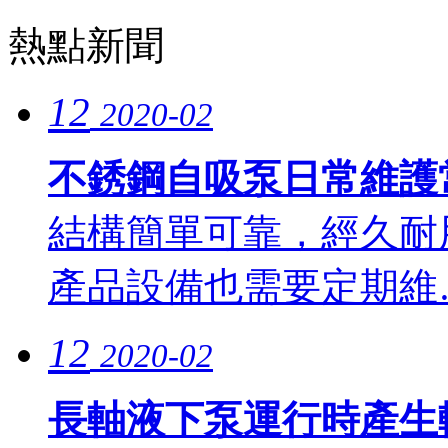
熱點新聞
12
2020-02
不銹鋼自吸泵日常維護
結構簡單可靠，經久耐
產品設備也需要定期維….
12
2020-02
長軸液下泵運行時產生