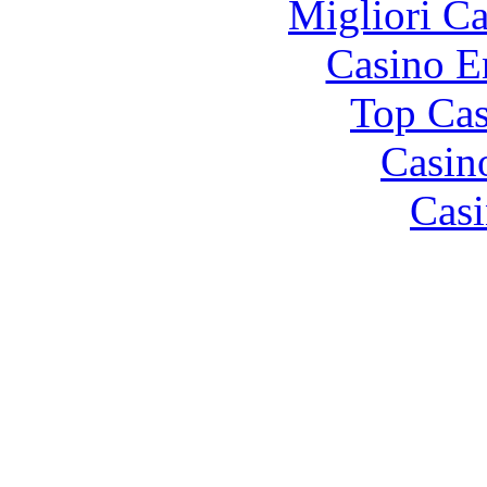
Migliori 
Casino E
Top Cas
Casin
Casi