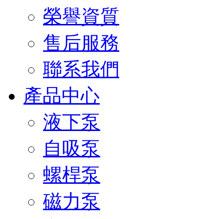
榮譽資質
售后服務
聯系我們
產品中心
液下泵
自吸泵
螺桿泵
磁力泵