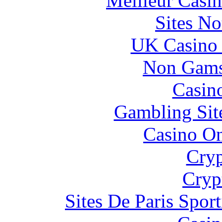
Meilleur Casi
Sites N
UK Casino
Non Gams
Casin
Gambling Sit
Casino O
Cryp
Cryp
Sites De Paris Spor