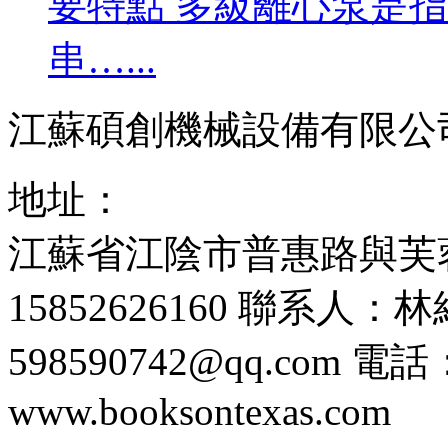
要特點 多級離心泵是
串…...
江蘇碩創機械設備有限公
地址：
江蘇省江陰市普惠路與芙
15852626160
聯系人：林
598590742@qq.com
電話：0
www.booksontexas.com