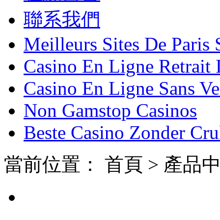
聯系我們
Meilleurs Sites De Paris 
Casino En Ligne Retrait
Casino En Ligne Sans Ver
Non Gamstop Casinos
Beste Casino Zonder Cr
當前位置：
首頁 > 產品中