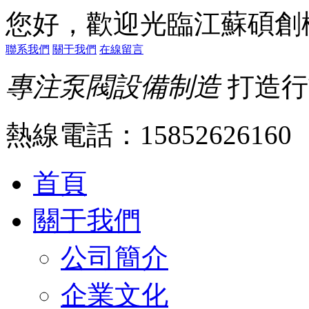
您好，歡迎光臨江蘇碩創
聯系我們
關于我們
在線留言
專注泵閥設備制造
打造行
熱線電話：
15852626160
首頁
關于我們
公司簡介
企業文化