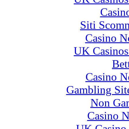
Casin
Siti Scom
Casino N
UK Casinos
Bet
Casino N
Gambling Sit
Non Gam
Casino N
UK Casino